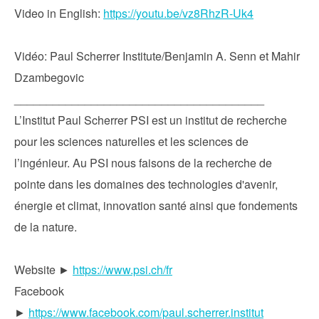
Video in English:
https://youtu.be/vz8RhzR-Uk4
Vidéo: Paul Scherrer Institute/Benjamin A. Senn et Mahir
Dzambegovic
_______________________________________
L’Institut Paul Scherrer PSI est un institut de recherche
pour les sciences naturelles et les sciences de
l’ingénieur. Au PSI nous faisons de la recherche de
pointe dans les domaines des technologies d'avenir,
énergie et climat, innovation santé ainsi que fondements
de la nature.
Website ►
https://www.psi.ch/fr
Facebook
►
https://www.facebook.com/paul.scherrer.institut