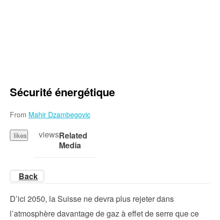
Sécurité énergétique
From
Mahir Dzambegovic
views
Related
likes
Media
Back
D’ici 2050, la Suisse ne devra plus rejeter dans
l’atmosphère davantage de gaz à effet de serre que ce