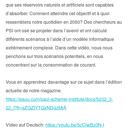
que ses réservoirs naturels et artificiels sont capables
d’absorber. Comment atteindre cet objectif et à quoi
ressemblera notre quotidien en 2050? Des chercheurs au
PSI ont osé se projeter dans l’avenir et ont calculé
différents scénarios à l’aide d’un modèle informatique
extrêmement complexe. Dans cette vidéo, nous nous
penchons sur trois scénarios potentiels, en nous
concentrant sur la consommation de courant.
Vous en apprendrez davantage sur ce sujet dans l’édition
actuelle de notre magazine.
https://issuu.com/paul-scherrer-institute/docs/5232_3-
22_f?fr=sZGZlYTQxNDgzMjA
Video auf Deutsch:
https://youtu.be/5cClwBz0N-I