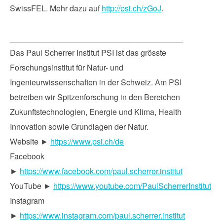
SwissFEL. Mehr dazu auf
http://psi.ch/zGoJ
.
_______________________________________
Das Paul Scherrer Institut PSI ist das grösste
Forschungsinstitut für Natur- und
Ingenieurwissenschaften in der Schweiz. Am PSI
betreiben wir Spitzenforschung in den Bereichen
Zukunftstechnologien, Energie und Klima, Health
Innovation sowie Grundlagen der Natur.
Website ►
https://www.psi.ch/de
Facebook
►
https://www.facebook.com/paul.scherrer.institut
YouTube ►
https://www.youtube.com/PaulScherrerInstitut
Instagram
►
https://www.instagram.com/paul.scherrer.institut