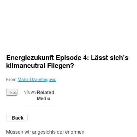
Energiezukunft Episode 4: Lässt sich’s
klimaneutral Fliegen?
From
Mahir Dzambegovic
views
Related
likes
Media
Back
Müssen wir angesichts der enormen