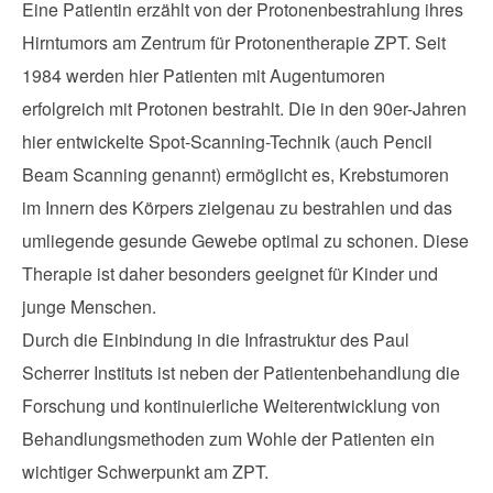
Eine Patientin erzählt von der Protonenbestrahlung ihres
Hirntumors am Zentrum für Protonentherapie ZPT. Seit
1984 werden hier Patienten mit Augentumoren
erfolgreich mit Protonen bestrahlt. Die in den 90er-Jahren
hier entwickelte Spot-Scanning-Technik (auch Pencil
Beam Scanning genannt) ermöglicht es, Krebstumoren
im Innern des Körpers zielgenau zu bestrahlen und das
umliegende gesunde Gewebe optimal zu schonen. Diese
Therapie ist daher besonders geeignet für Kinder und
junge Menschen.
Durch die Einbindung in die Infrastruktur des Paul
Scherrer Instituts ist neben der Patientenbehandlung die
Forschung und kontinuierliche Weiterentwicklung von
Behandlungsmethoden zum Wohle der Patienten ein
wichtiger Schwerpunkt am ZPT.