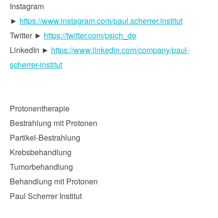
Instagram
►
https://www.instagram.com/paul.scherrer.institut
Twitter ►
https://twitter.com/psich_de
LinkedIn ►
https://www.linkedin.com/company/paul-
scherrer-institut
Protonentherapie
Bestrahlung mit Protonen
Partikel-Bestrahlung
Krebsbehandlung
Tumorbehandlung
Behandlung mit Protonen
Paul Scherrer Institut