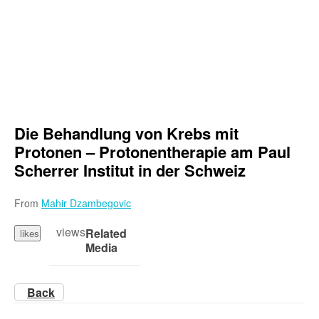
Die Behandlung von Krebs mit
Protonen – Protonentherapie am Paul
Scherrer Institut in der Schweiz
From
Mahir Dzambegovic
views
Related
likes
Media
Back